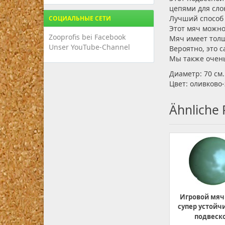
цепями для сло
Лучший способ
СОЦИАЛЬНЫЕ СЕТИ
Этот мяч можно
Zooprofis bei Facebook
Мяч имеет толщ
Unser YouTube-Channel
Вероятно, это 
Мы также очень
Диаметр: 70 см.
Цвет: оливково
Ähnliche
Игровой мяч 
супер устойч
подвеск