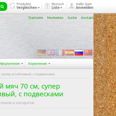
Produkte
Wunsch
Hallo Gast
Vergleichen
Liste
Anmelden
Startseite
Neuheiten
Suche
Kontakt
/Оформление
Кормление
, супер устойчивый, с подвесками
 мяч 70 см, супер
ивый, с подвесками
слонов и носорогов