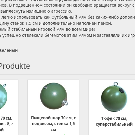
нов. В подвешенном состоянии он свободно вращается вокруг с
 выплеснуть излишнюю агрессию.
 легко использовать как футбольный мяч без каких-либо допол
ину стенок 1,5 см и дополнительно наполнен пеной.
самый стабильный игровой мяч во всем мире!
 успешно отвлекали бегемотов этим мячом и заставляли их игра
-зеленый
 Produkte
Пищевой шар 70 см, с
70 см,
Тюфяк 70 см,
подвесом, стенка 1,5
ивый, с
суперстабильный
см
ой